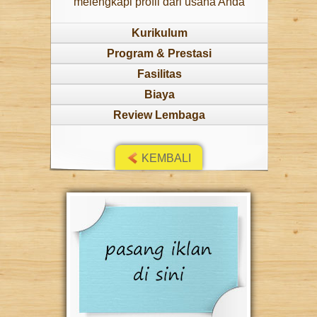
melengkapi profil dari usaha Anda
Kurikulum
Program & Prestasi
Fasilitas
Biaya
Review Lembaga
KEMBALI