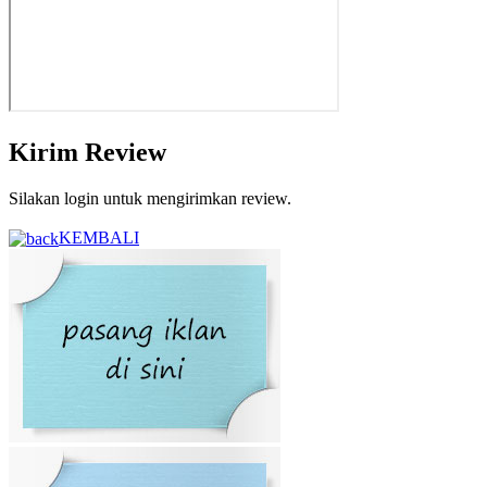
Kirim Review
Silakan login untuk mengirimkan review.
KEMBALI