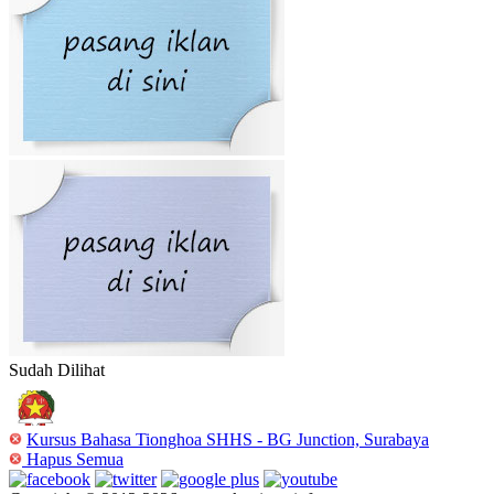
Sudah Dilihat
Kursus Bahasa Tionghoa SHHS - BG Junction, Surabaya
Hapus Semua