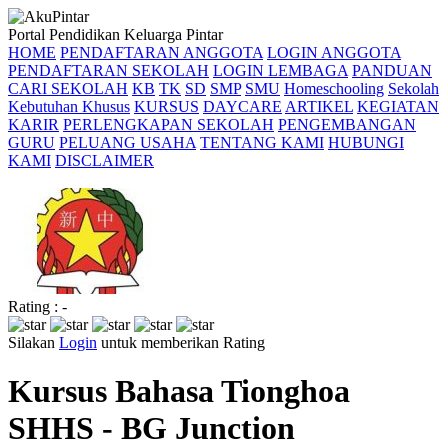
Portal Pendidikan Keluarga Pintar
HOME
PENDAFTARAN ANGGOTA
LOGIN ANGGOTA
PENDAFTARAN SEKOLAH
LOGIN LEMBAGA
PANDUAN
CARI SEKOLAH
KB
TK
SD
SMP
SMU
Homeschooling
Sekolah
Kebutuhan Khusus
KURSUS
DAYCARE
ARTIKEL
KEGIATAN
KARIR
PERLENGKAPAN SEKOLAH
PENGEMBANGAN
GURU
PELUANG USAHA
TENTANG KAMI
HUBUNGI
KAMI
DISCLAIMER
Rating : -
Silakan
Login
untuk memberikan Rating
Kursus Bahasa Tionghoa
SHHS - BG Junction