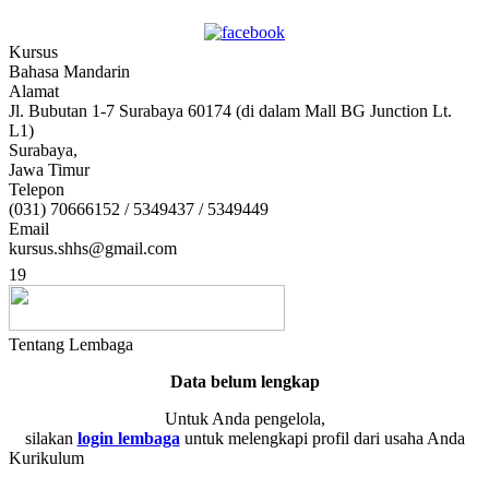
Kursus
Bahasa Mandarin
Alamat
Jl. Bubutan 1-7 Surabaya 60174 (di dalam Mall BG Junction Lt.
L1)
Surabaya,
Jawa Timur
Telepon
(031) 70666152 / 5349437 / 5349449
Email
kursus.shhs@gmail.com
19
Tentang Lembaga
Data belum lengkap
Untuk Anda pengelola,
silakan
login lembaga
untuk melengkapi profil dari usaha Anda
Kurikulum