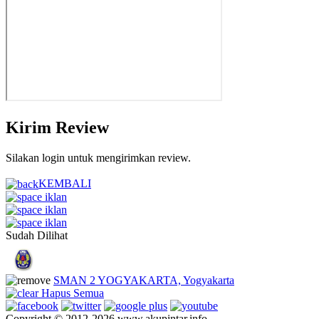
Kirim Review
Silakan login untuk mengirimkan review.
KEMBALI
Sudah Dilihat
SMAN 2 YOGYAKARTA, Yogyakarta
Hapus Semua
Copyright © 2012-2026 www.akupintar.info