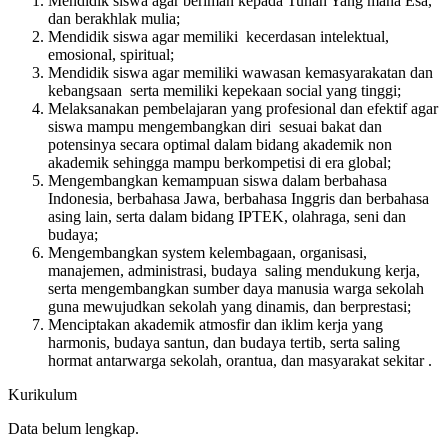
Mendidik siswa agar beriman kepada Tuhan Yang maha Esa,
dan berakhlak mulia;
Mendidik siswa agar memiliki kecerdasan intelektual,
emosional, spiritual;
Mendidik siswa agar memiliki wawasan kemasyarakatan dan
kebangsaan serta memiliki kepekaan social yang tinggi;
Melaksanakan pembelajaran yang profesional dan efektif agar
siswa mampu mengembangkan diri sesuai bakat dan
potensinya secara optimal dalam bidang akademik non
akademik sehingga mampu berkompetisi di era global;
Mengembangkan kemampuan siswa dalam berbahasa
Indonesia, berbahasa Jawa, berbahasa Inggris dan berbahasa
asing lain, serta dalam bidang IPTEK, olahraga, seni dan
budaya;
Mengembangkan system kelembagaan, organisasi,
manajemen, administrasi, budaya saling mendukung kerja,
serta mengembangkan sumber daya manusia warga sekolah
guna mewujudkan sekolah yang dinamis, dan berprestasi;
Menciptakan akademik atmosfir dan iklim kerja yang
harmonis, budaya santun, dan budaya tertib, serta saling
hormat antarwarga sekolah, orantua, dan masyarakat sekitar .
Kurikulum
Data belum lengkap.