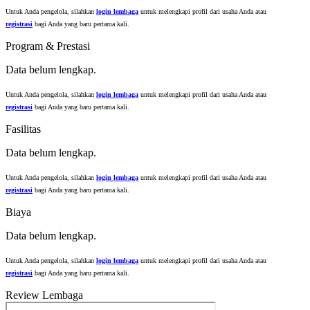
Untuk Anda pengelola, silahkan
login lembaga
untuk melengkapi profil dari usaha Anda atau
registrasi
bagi Anda yang baru pertama kali.
Program & Prestasi
Data belum lengkap.
Untuk Anda pengelola, silahkan
login lembaga
untuk melengkapi profil dari usaha Anda atau
registrasi
bagi Anda yang baru pertama kali.
Fasilitas
Data belum lengkap.
Untuk Anda pengelola, silahkan
login lembaga
untuk melengkapi profil dari usaha Anda atau
registrasi
bagi Anda yang baru pertama kali.
Biaya
Data belum lengkap.
Untuk Anda pengelola, silahkan
login lembaga
untuk melengkapi profil dari usaha Anda atau
registrasi
bagi Anda yang baru pertama kali.
Review Lembaga