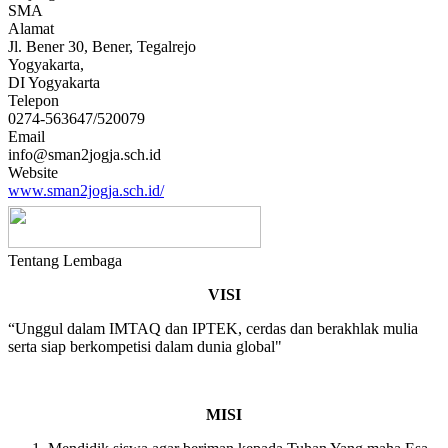
SMA
Alamat
Jl. Bener 30, Bener, Tegalrejo
Yogyakarta,
DI Yogyakarta
Telepon
0274-563647/520079
Email
info@sman2jogja.sch.id
Website
www.sman2jogja.sch.id/
Tentang Lembaga
VISI
“Unggul dalam IMTAQ dan IPTEK, cerdas dan berakhlak mulia
serta siap berkompetisi dalam dunia global"
MISI